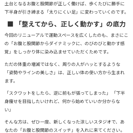
土台となるお腹と股関節が正しく働けば、歩くたびに勝手に
下半身が引き締まる「太りにくい足」に変わっていくのです。
■ 「整えてから、正しく動かす」の底力
今回のリニューアルで運動スペースを広くしたのも、まさにこ
の「お腹と股関節からダイナミックに、のびのびと動かす感
覚」をしっかり体に染み込ませていただくためです。
ただの体重の増減ではなく、周りの人がハッとするような
「姿勢やラインの美しさ」は、正しい体の使い方から生まれ
ます。
「スクワットをしたら、逆に前もが張ってしまった」 「下半
身痩せを目指したいけれど、何から始めていいか分からな
い」
そんな方は、ぜひ一度、新しくなった涼しいスタジオで、あ
なたの「お腹と股関節のスイッチ」を入れに来てください。