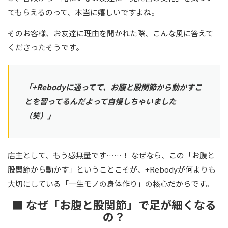
てもらえるのって、本当に嬉しいですよね。
そのお客様、お友達に理由を聞かれた際、こんな風に答えて
くださったそうです。
「+Rebodyに通ってて、お腹と股関節から動かすこ
とを習ってるんだよって自慢しちゃいました
（笑）」
店主として、もう感無量です……！ なぜなら、この「お腹と
股関節から動かす」ということこそが、+Rebodyが何よりも
大切にしている「一生モノの身体作り」の核心だからです。
■ なぜ「お腹と股関節」で足が細くなる
の？