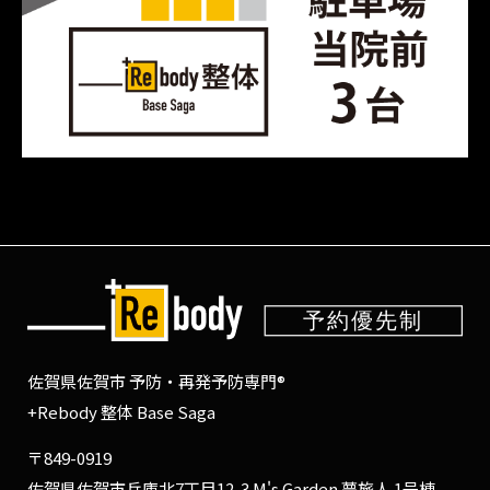
佐賀県佐賀市 予防・再発予防専門®
+Rebody 整体 Base Saga
〒849-0919
佐賀県佐賀市兵庫北7丁目12-3 M's Garden 夢旅人 1号棟