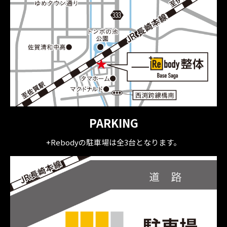
PARKING
+Rebodyの駐車場は全3台となります。