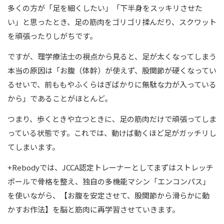
多くの方が「足を細くしたい」「下半身をスッキリさせた
い」と思ったとき、足の筋肉をゴリゴリ揉んだり、スクワット
を頑張ったりしがちです。
ですが、理学療法士の視点から見ると、足が太くなってしまう
本当の原因は「お腹（体幹）が使えず、股関節が硬くなってい
るせいで、前ももやふくらはぎばかりに無駄な力が入っている
から」であることがほとんど。
つまり、歩くときや立つときに、足の筋肉だけで頑張ってしま
っている状態です。これでは、動けば動くほど足がガッチリし
てしまいます。
+Rebodyでは、JCCA認定トレーナーとしてまずはストレッチ
ポールで骨格を整え、独自の多機能マシン「エンコンパス」
を使いながら、【お腹を安定させて、股関節から滑らかに動
かすお作法】を脳と筋肉に再学習させていきます。