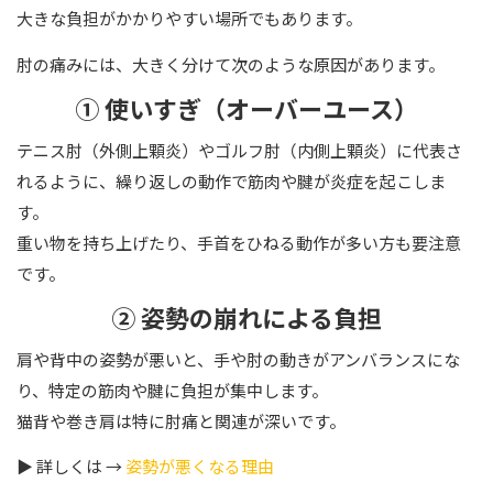
大きな負担がかかりやすい場所でもあります。
肘の痛みには、大きく分けて次のような原因があります。
① 使いすぎ（オーバーユース）
テニス肘（外側上顆炎）やゴルフ肘（内側上顆炎）に代表さ
れるように、繰り返しの動作で筋肉や腱が炎症を起こしま
す。
重い物を持ち上げたり、手首をひねる動作が多い方も要注意
です。
② 姿勢の崩れによる負担
肩や背中の姿勢が悪いと、手や肘の動きがアンバランスにな
り、特定の筋肉や腱に負担が集中します。
猫背や巻き肩は特に肘痛と関連が深いです。
▶ 詳しくは →
姿勢が悪くなる理由