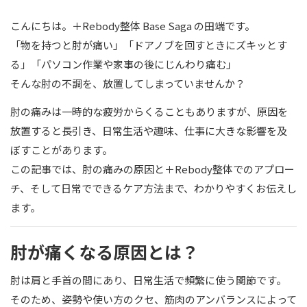
こんにちは。＋Rebody整体 Base Saga の田端です。
「物を持つと肘が痛い」「ドアノブを回すときにズキッとす
る」「パソコン作業や家事の後にじんわり痛む」
そんな肘の不調を、放置してしまっていませんか？
肘の痛みは一時的な疲労からくることもありますが、原因を
放置すると長引き、日常生活や趣味、仕事に大きな影響を及
ぼすことがあります。
この記事では、肘の痛みの原因と＋Rebody整体でのアプロー
チ、そして日常でできるケア方法まで、わかりやすくお伝えし
ます。
肘が痛くなる原因とは？
肘は肩と手首の間にあり、日常生活で頻繁に使う関節です。
そのため、姿勢や使い方のクセ、筋肉のアンバランスによって