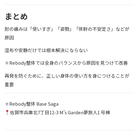
まとめ
肘の痛みは「使いすぎ」「姿勢」「体幹の不安定さ」などが
原因
湿布や安静だけでは根本解決にならない
＋Rebody整体では全身のバランスから原因を見つけて改善
再発を防ぐために、正しい身体の使い方を身につけることが
重要
＋Rebody整体 Base Saga
佐賀市兵庫北7丁目12-3 M’s Garden夢旅人1 号棟