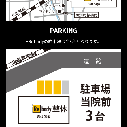
PARKING
+Rebodyの駐車場は全3台となります。