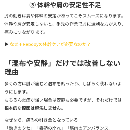
③ 体幹や肩の安定性不足
肘の動きは肩や体幹の安定があってこそスムーズになります。
体幹や肩が安定しないと、手先の作業で肘に過剰な力が入り、
痛みにつながります。
▶
なぜ＋Rebodyの体幹ケアが必要なのか？
「湿布や安静」だけでは改善しない
理由
多くの方は肘が痛むと湿布を貼ったり、しばらく使わないよ
うにします。
もちろん炎症が強い場合は安静も必要ですが、それだけでは
根本的な原因は解決しません
。
なぜなら、痛みの引き金となっている
「動きのクセ」「姿勢の崩れ」「筋肉のアンバランス」