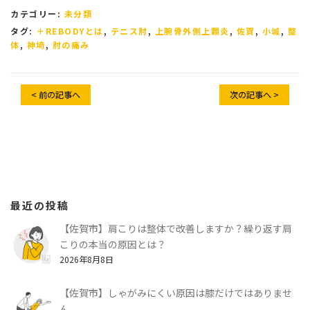
カテゴリー:
未分類
タグ:
＋REBODYとは
,
テニス肘
,
上腕骨外側上顆炎
,
佐賀
,
小城
,
整
体
,
神埼
,
肘の痛み
< 前の記事へ
次の記事へ >
最近の投稿
【佐賀市】肩こりは整体で改善しますか？繰り返す肩
こりの本当の原因とは？
2026年8月8日
【佐賀市】しゃがみにくい原因は膝だけではありませ
ん