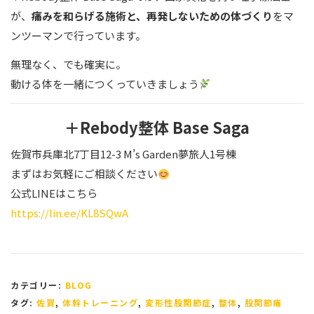
が、
痛みを和らげる施術と、再発しないための体づくり
をマ
ンツーマンで行っています。
無理なく、でも確実に。
動ける体を一緒につくっていきましょう
＋Rebody整体 Base Saga
佐賀市兵庫北7丁目12-3 M’s Garden夢旅人1号棟
まずはお気軽にご相談ください
公式LINEはこちら
https://lin.ee/KL8SQwA
カテゴリー:
BLOG
タグ:
佐賀
,
体幹トレーニング
,
変形性股関節症
,
整体
,
股関節痛