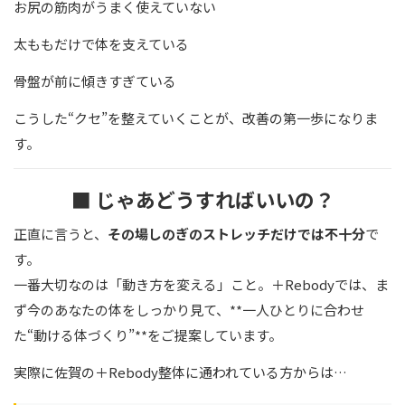
お尻の筋肉がうまく使えていない
太ももだけで体を支えている
骨盤が前に傾きすぎている
こうした“クセ”を整えていくことが、改善の第一歩になりま
す。
■ じゃあどうすればいいの？
正直に言うと、
その場しのぎのストレッチだけでは不十分
で
す。
一番大切なのは「動き方を変える」こと。＋Rebodyでは、ま
ず今のあなたの体をしっかり見て、**一人ひとりに合わせ
た“動ける体づくり”**をご提案しています。
実際に佐賀の＋Rebody整体に通われている方からは…