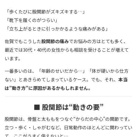
「歩くたびに股関節がズキズキする…」
「靴下を履くのがつらい」
「立ち上がるときに引っかかるような痛みがある」
佐賀でもこうした
股関節の痛み
でお悩みの方はとても多く、
最近では30代・40代の女性からも相談を受けることが増えて
います。
一番多いのは、「年齢のせいだから…」「体が硬いから仕方
ない」とあきらめてしまっているケース。でも、それ、
本当
は”動き方”に原因があるかもしれません。
■ 股関節は“動きの要”
股関節は、骨盤と太ももをつなぐ“からだの中心”の関節です。
立つ・歩く・しゃがむなど、日常動作のほとんどに関わってい
て、ここがうまく使えないと…