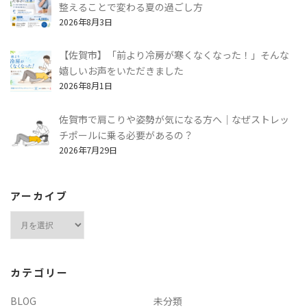
整えることで変わる夏の過ごし方
2026年8月3日
【佐賀市】「前より冷房が寒くなくなった！」そんな
嬉しいお声をいただきました
2026年8月1日
佐賀市で肩こりや姿勢が気になる方へ｜なぜストレッ
チポールに乗る必要があるの？
2026年7月29日
アーカイブ
ア
ー
カ
イ
カテゴリー
ブ
BLOG
未分類